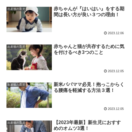
赤ちゃんが『はいはい』をする期
出産後の育児
間は長い方が良い３つの理由！
2023.12.06
赤ちゃんと猫が共存するために気
出産後の育児
を付けるべき3つのこと
2023.12.05
新米パパママ必見！抱っこからく
出産後の育児
る腰痛を軽減する方法３選！
2023.12.05
【2023年最新】新生児におすす
出産後の育児
めのオムツ3選！