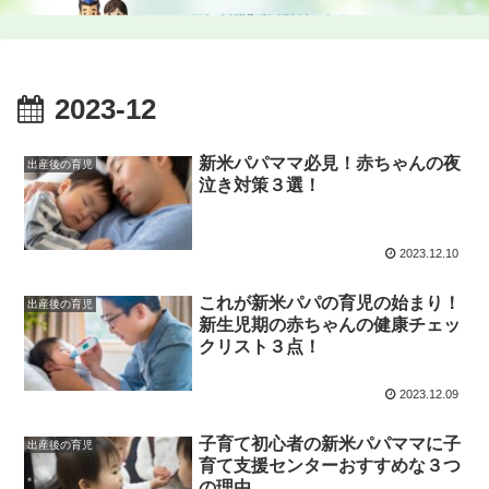
2023-12
新米パパママ必見！赤ちゃんの夜
出産後の育児
泣き対策３選！
2023.12.10
これが新米パパの育児の始まり！
出産後の育児
新生児期の赤ちゃんの健康チェッ
クリスト３点！
2023.12.09
子育て初心者の新米パパママに子
出産後の育児
育て支援センターおすすめな３つ
の理由