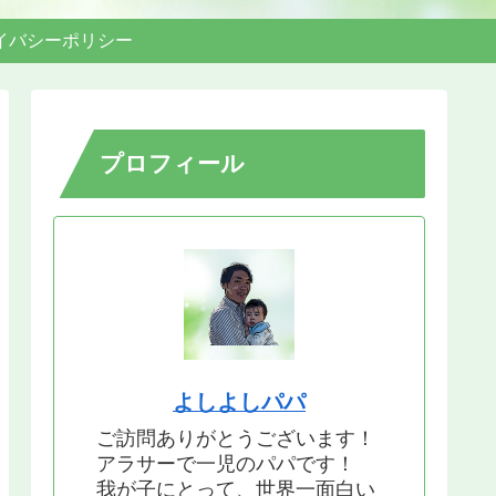
イバシーポリシー
プロフィール
よしよしパパ
ご訪問ありがとうございます！
アラサーで一児のパパです！
我が子にとって、世界一面白い