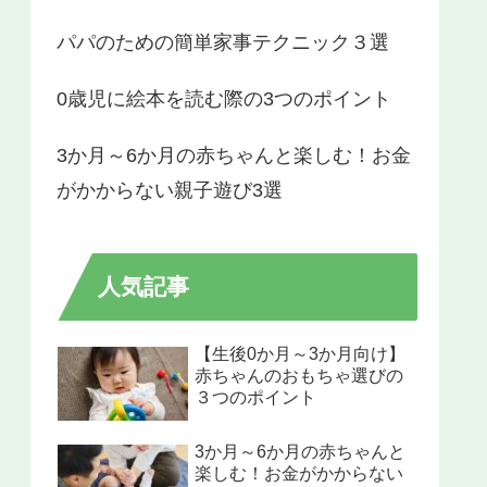
パパのための簡単家事テクニック３選
0歳児に絵本を読む際の3つのポイント
3か月～6か月の赤ちゃんと楽しむ！お金
がかからない親子遊び3選
人気記事
【生後0か月～3か月向け】​​
赤ちゃんのおもちゃ選びの
３つのポイント
3か月～6か月の赤ちゃんと
楽しむ！お金がかからない