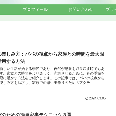
プロフィール
お問い合わせ
プラ
の楽しみ方：パパの視点から家族との時間を最大限
活用する方法
新しい生活が始まる季節であり、自然が息吹を取り戻す時でもあ
す。家族との時間をより楽しく、充実させるために、春の季節を
限に活かす方法をご紹介します。この記事では、パパの視点から
楽しみ方を探求し、家族での思い出作りのためのアクテ...
2024.03.05
パのための簡単家事テクニック３選