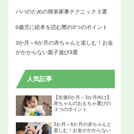
パパのための簡単家事テクニック３選
0歳児に絵本を読む際の3つのポイント
3か月～6か月の赤ちゃんと楽しむ！お金
がかからない親子遊び3選
人気記事
【生後0か月～3か月向け】​​
赤ちゃんのおもちゃ選びの
３つのポイント
3か月～6か月の赤ちゃんと
楽しむ！お金がかからない