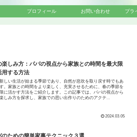
プロフィール
お問い合わせ
プラ
の楽しみ方：パパの視点から家族との時間を最大限
活用する方法
新しい生活が始まる季節であり、自然が息吹を取り戻す時でもあ
す。家族との時間をより楽しく、充実させるために、春の季節を
限に活かす方法をご紹介します。この記事では、パパの視点から
楽しみ方を探求し、家族での思い出作りのためのアクテ...
2024.03.05
パのための簡単家事テクニック３選