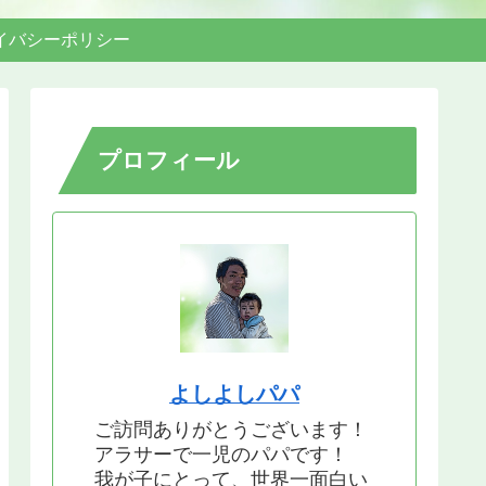
イバシーポリシー
プロフィール
よしよしパパ
ご訪問ありがとうございます！
アラサーで一児のパパです！
我が子にとって、世界一面白い